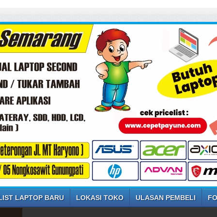
LIST LAPTOP BARU
LOKASI TOKO
ULASAN PEMBELI
FO