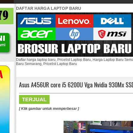
DAFTAR HARGA LAPTOP BARU
Daftar harga laptop baru, Pricelist Laptop Baru, Harga Laptop Baru Se
Baru Semarang, Pricelist Laptop Baru
Asus A456UR core i5 6200U Vga Nvidia 930Mx SS
TERJUAL
[ Klik gambar untuk memperbesar ]