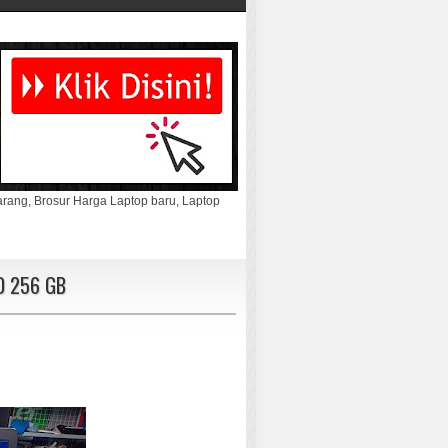
marang, Brosur Harga Laptop baru, Laptop
D 256 GB