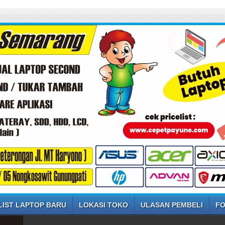
LIST LAPTOP BARU
LOKASI TOKO
ULASAN PEMBELI
FO