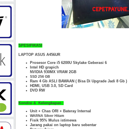
SPESIFIKASI
LAPTOP ASUS A456UR
Prosesor Core i5 6200U Skylake Geberasi 6
Intel HD grapich
NVIDIA 930MX VRAM 2GB
SSD 256 GB
Ram 4 Gb
ASLI BAWAAN ( Bisa Di Upgrade Jadi 8 Gb )
HDMI, USB 3.0, SD Card
DVD RW
Kondisi & Kelengkapan :
Unit + Chas ORI +
Bateray Internal
WARNA Silver Hitam
Fisik 95% Mulus istimewa
Jarang pakai on laptop baru sebentar