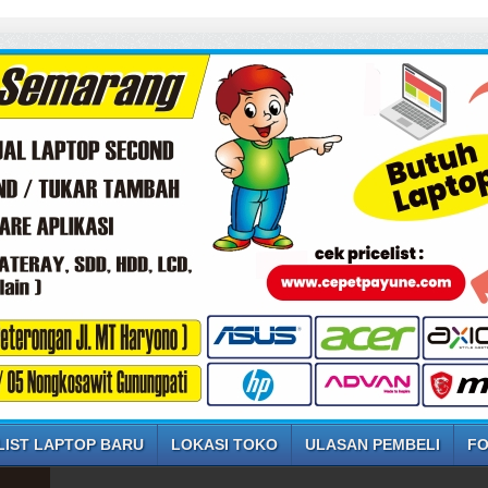
LIST LAPTOP BARU
LOKASI TOKO
ULASAN PEMBELI
FO