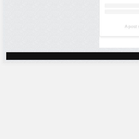
A post