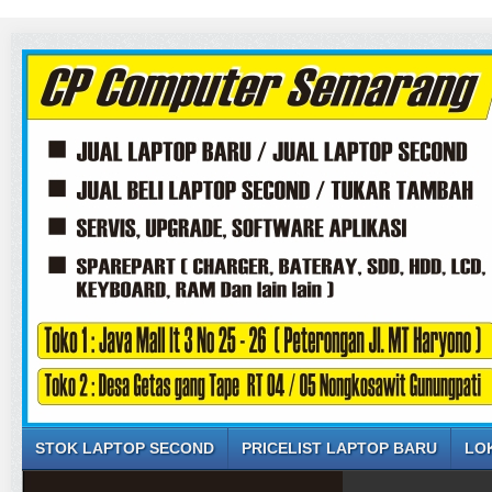
STOK LAPTOP SECOND
PRICELIST LAPTOP BARU
LO