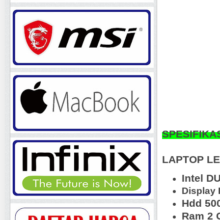
SPESIFIKA
LAPTOP LE
Intel D
Display 
Hdd 50
Ram 2 