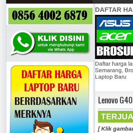
DAFTAR H
Daftar harga l
Semarang, Bros
Laptop Baru
Lenovo G40
TERJU
[ Klik gamba