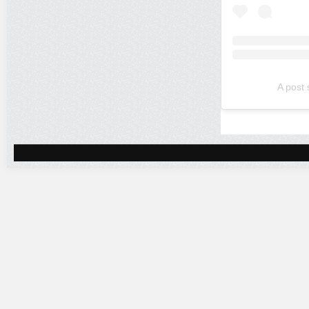
A post