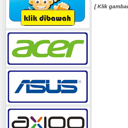
[ Klik gamba