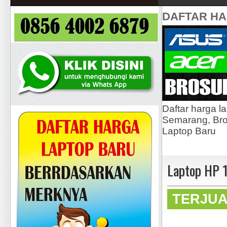
DAFTAR H
Daftar harga l
Semarang, Bros
Laptop Baru
Laptop HP 
TERJU