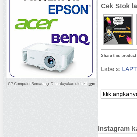
Cek Stok la
Share this product
Labels:
LAP
Blogger
CP Computer Semarang. Diberdayakan oleh
.
klik angkanya
Instagram k