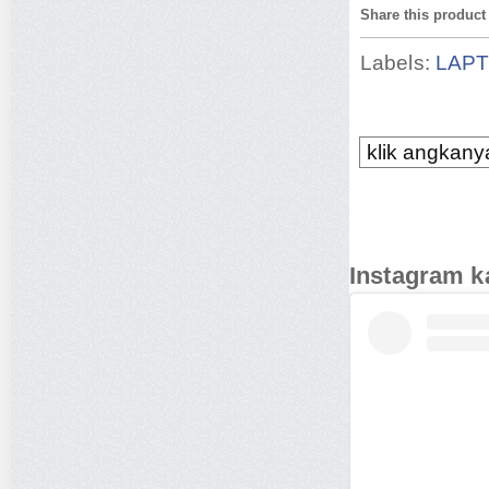
Share this product
Labels:
LAP
klik angkanya
Instagram k