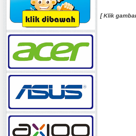
[ Klik gamba