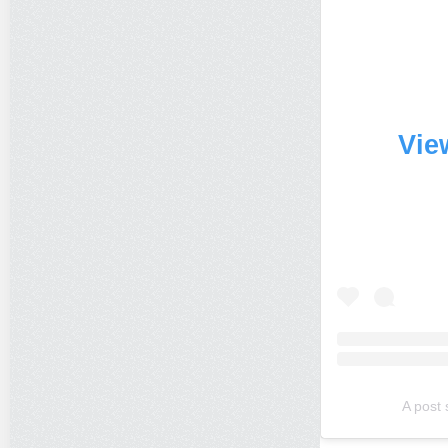
Vie
A post