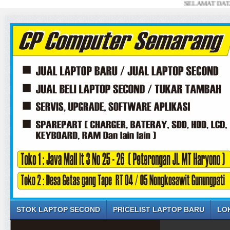
SELAMAT DATANG DI WE
STOK LAPTOP SECOND
PRICELIST LAPTOP BARU
LO