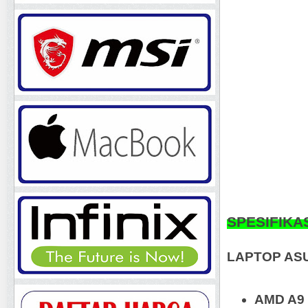
SPESIFIKA
LAPTOP AS
AMD A9 