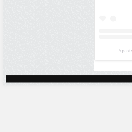
A post