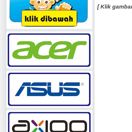
[ Klik gamba