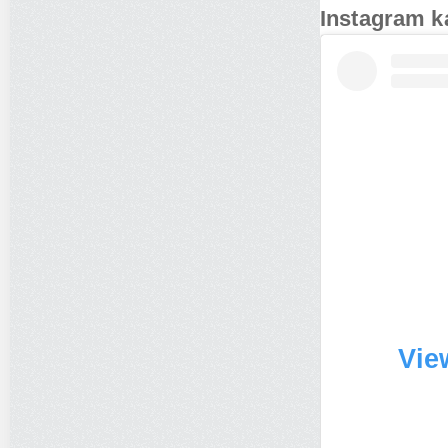
Instagram k
Vie