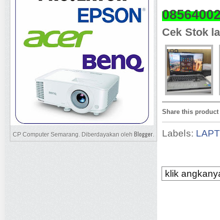
0856400
Cek Stok la
Share this product
Labels:
LAP
Blogger
CP Computer Semarang. Diberdayakan oleh
.
klik angkanya