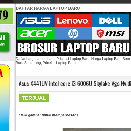
DAFTAR HARGA LAPTOP BARU
Daftar harga laptop baru, Pricelist Laptop Baru, Harga Laptop Baru Se
Baru Semarang, Pricelist Laptop Baru
Asus X441UV intel core i3 6006U Skylake Vga Nvi
TERJUAL
[ Klik gambar untuk memperbesar ]