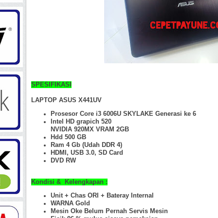
SPESIFIKASI
LAPTOP ASUS X441UV
Prosesor Core i3 6006U SKYLAKE Generasi ke 6
Intel HD grapich 520
NVIDIA 920MX VRAM 2GB
Hdd 500 GB
Ram 4 Gb
(Udah DDR 4)
HDMI, USB 3.0, SD Card
DVD RW
Kondisi & Kelengkapan :
Unit + Chas ORI +
Bateray Internal
WARNA Gold
Mesin Oke Belum Pernah Servis Mesin