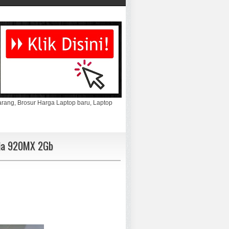
marang, Brosur Harga Laptop baru, Laptop
dia 920MX 2Gb