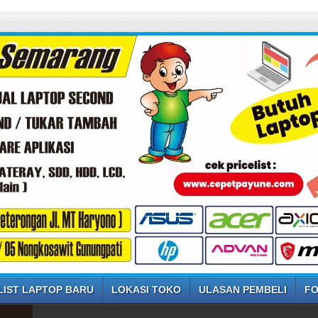
LIST LAPTOP BARU
LOKASI TOKO
ULASAN PEMBELI
FO