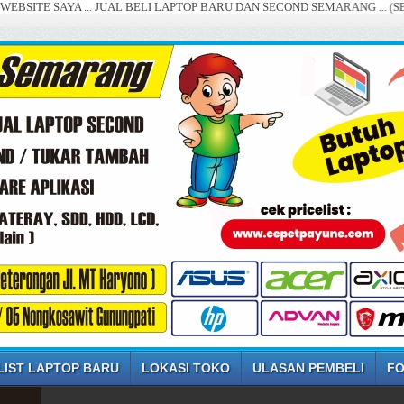
YA ... JUAL BELI LAPTOP BARU DAN SECOND SEMARANG ... (SETIAP HARI
LIST LAPTOP BARU
LOKASI TOKO
ULASAN PEMBELI
FO