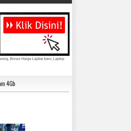
marang, Brosur Harga Laptop baru, Laptop
Ram 4Gb