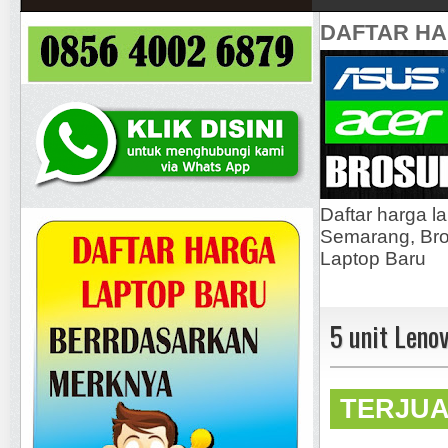
DAFTAR H
Daftar harga l
Semarang, Bros
Laptop Baru
5 unit Len
TERJU