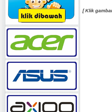
[ Klik gamba