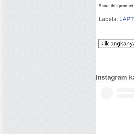
Share this product
Labels:
LAP
klik angkanya
Instagram k