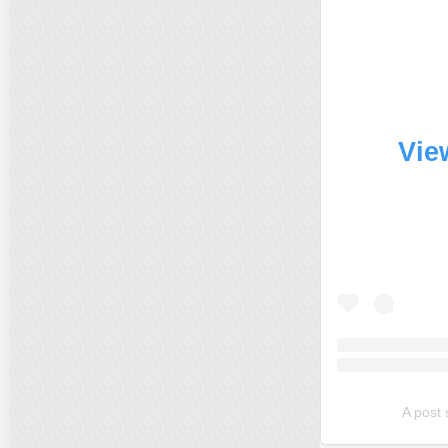
Vie
A post