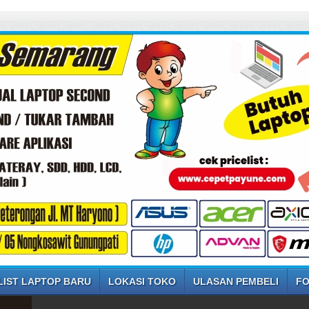
LIST LAPTOP BARU
LOKASI TOKO
ULASAN PEMBELI
FO