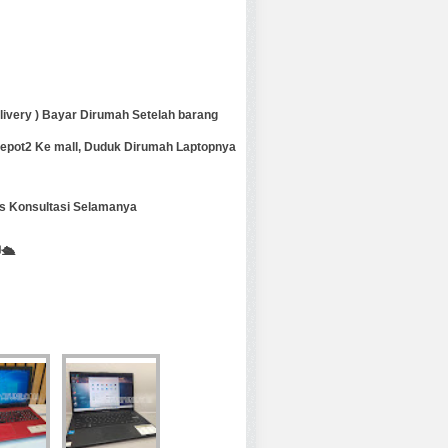
ivery ) Bayar Dirumah Setelah barang
 repot2 Ke mall, Duduk Dirumah Laptopnya
atis Konsultasi Selamanya
🛳️