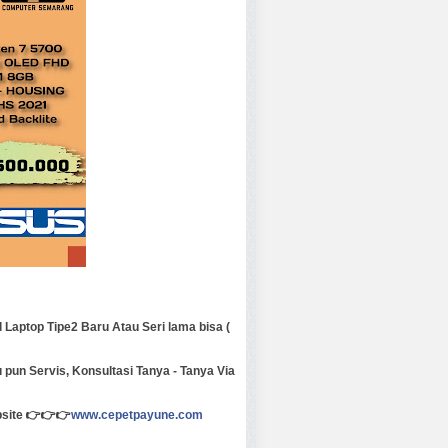
 Laptop Tipe2 Baru Atau Seri lama bisa (
 pun Servis, Konsultasi Tanya - Tanya Via
ebsite 👉👉👉
www.cepetpayune.com