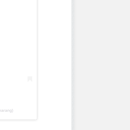
marang)