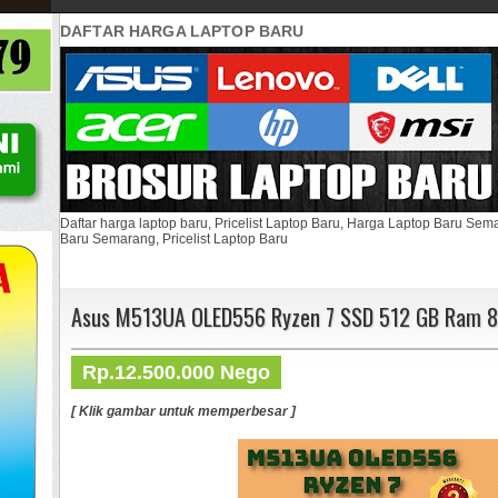
DAFTAR HARGA LAPTOP BARU
Daftar harga laptop baru, Pricelist Laptop Baru, Harga Laptop Baru Se
Baru Semarang, Pricelist Laptop Baru
Asus M513UA OLED556 Ryzen 7 SSD 512 GB Ram 8
Rp.12.500.000 Nego
[ Klik gambar untuk memperbesar ]