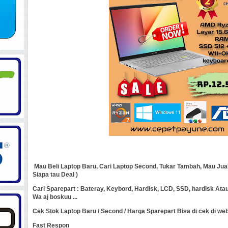
Mau Beli Laptop Baru, Cari Laptop Second, Tukar Tambah, Mau Jual
Siapa tau Deal )
Cari Sparepart : Bateray, Keybord, Hardisk, LCD, SSD, hardisk Atau
Wa aj boskuu ...
Cek Stok Laptop Baru / Second / Harga Sparepart Bisa di cek di w
Fast Respon