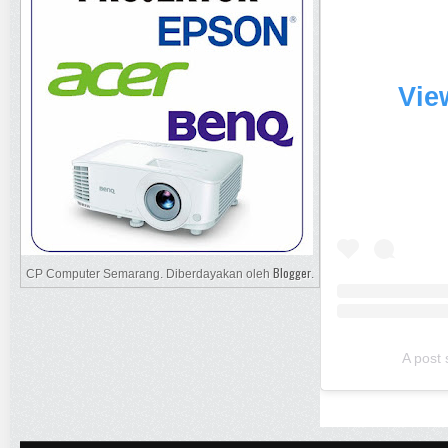
Vie
Blogger
CP Computer Semarang. Diberdayakan oleh
.
A post