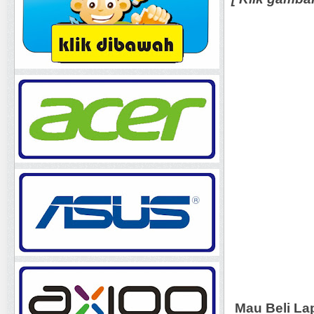
Mau Beli La