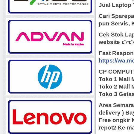
Jual Laptop 
Cari Sparepa
pun Servis, 
Cek Stok Lap
website 👉
Fast Respon
https://wa.
CP COMPUT
Toko 1 Mall 
Toko 2 Mall 
Toko 3 Getas
Area Semara
delivery ) B
Free ongkir 
repot2 Ke ma