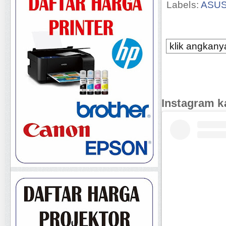
Labels:
ASU
klik angkanya
Instagram k