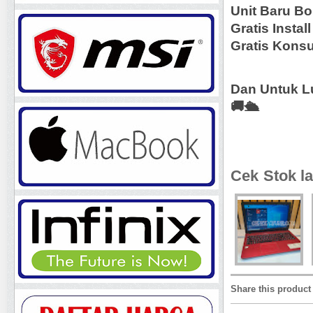
Unit Baru Bo
Gratis Instal
Gratis Kons
Dan Untuk L
🚚🛳️
Cek Stok la
Share this product