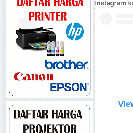
Instagram k
Vie