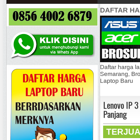
DAFTAR H
Daftar harga l
Semarang, Bros
Laptop Baru
Lenovo IP 
Panjang
TERJU