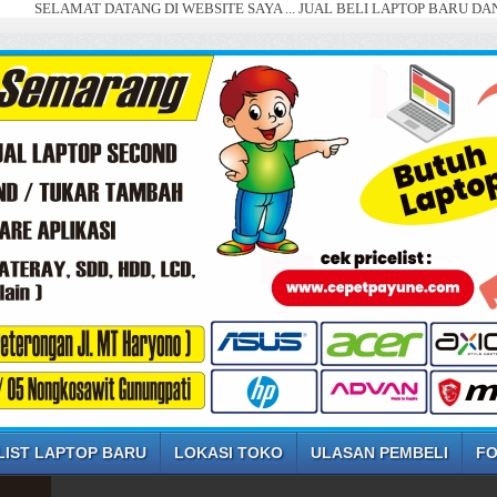
AT DATANG DI WEBSITE SAYA ... JUAL BELI LAPTOP BARU DAN SECOND S
LIST LAPTOP BARU
LOKASI TOKO
ULASAN PEMBELI
FO