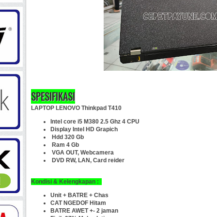
SPESIFIKASI
LAPTOP LENOVO Thinkpad T410
Intel core i5 M380 2.5 Ghz 4 CPU
Display Intel HD Grapich
Hdd 320 Gb
Ram 4 Gb
VGA OUT, Webcamera
DVD RW, LAN, Card reider
Kondisi & Kelengkapan :
Unit + BATRE + Chas
CAT NGEDOF Hitam
BATRE AWET +- 2 jaman