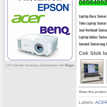
0856400
Laptop Baru Semara
Toko Laptop Semar
Jual Netbook Semar
Laptop bekas Sema
Second Semarang L
Cek Stok la
Blogger
CP Computer Semarang. Diberdayakan oleh
.
Share this product
Labels:
ACE