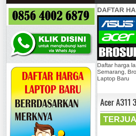
DAFTAR H
Daftar harga l
Semarang, Bros
Laptop Baru
Acer A311 
TERJU