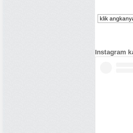
klik angkanya
Instagram k