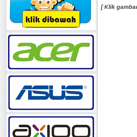
[ Klik gamba