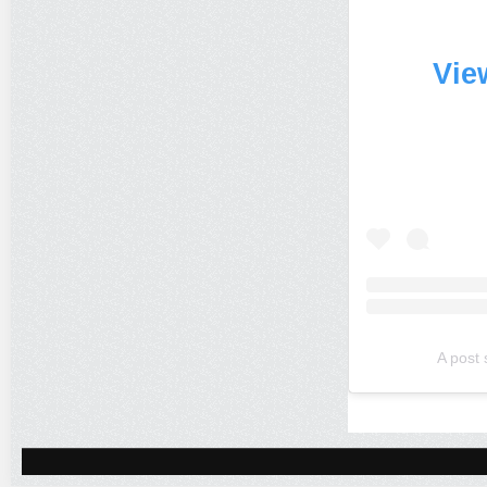
Vie
A post