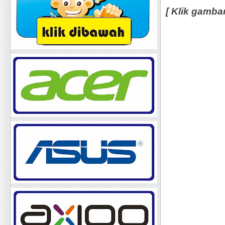
[ Klik gamba