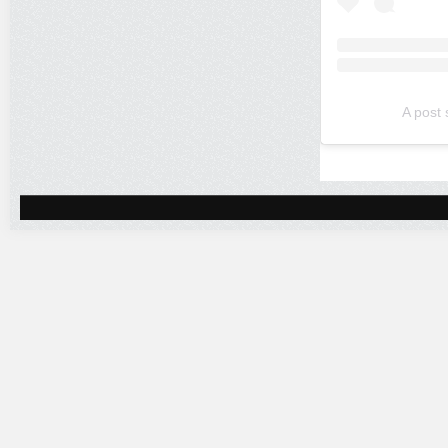
A post