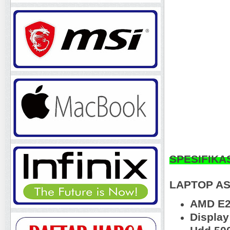
SPESIFIKA
LAPTOP A
AMD E2
Displa