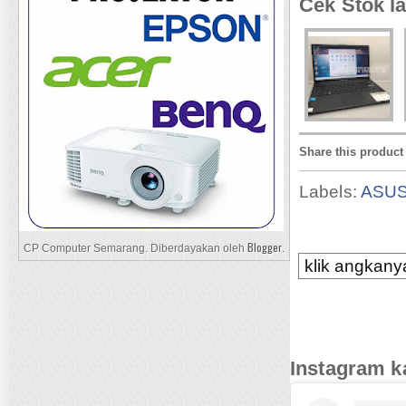
Cek Stok la
Share this product
Labels:
ASU
Blogger
CP Computer Semarang. Diberdayakan oleh
.
klik angkanya
Instagram k