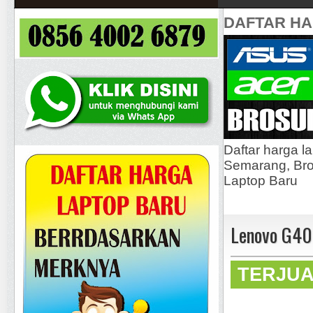
DAFTAR H
Daftar harga l
Semarang, Bros
Laptop Baru
Lenovo G40
TERJU