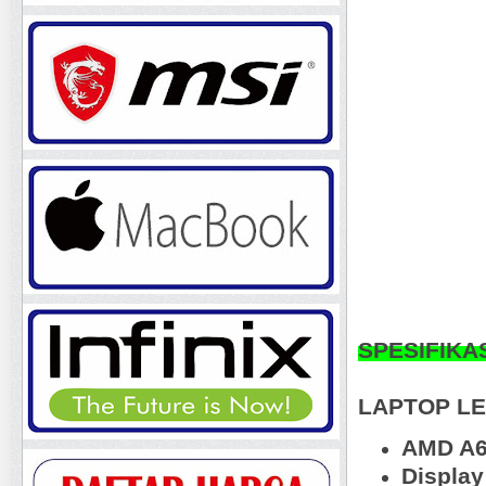
SPESIFIKA
LAPTOP LE
AMD A6
Displa