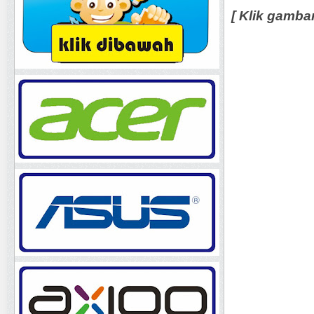
[ Klik gamba