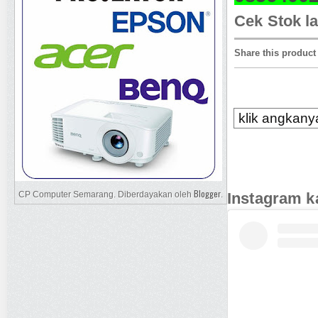
Cek Stok la
Share this product
klik angkanya
Blogger
Instagram k
CP Computer Semarang. Diberdayakan oleh
.