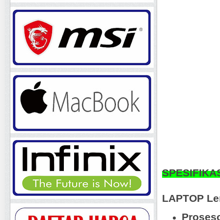
SPESIFIKA
LAPTOP Len
Proseso