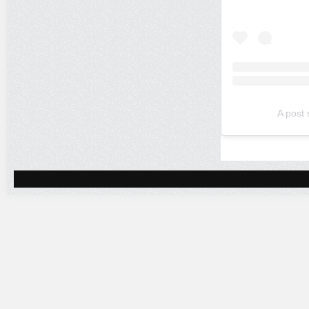
A post