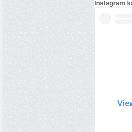
Instagram k
Vie