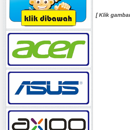
[ Klik gamba