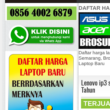
DAFTAR H
Daftar harga l
Semarang, Bros
Laptop Baru
Lenovo ip3
Tahun
TERJU