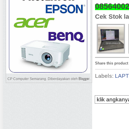
0856400
Cek Stok la
Share this product
Labels:
LAP
Blogger
CP Computer Semarang. Diberdayakan oleh
.
klik angkanya