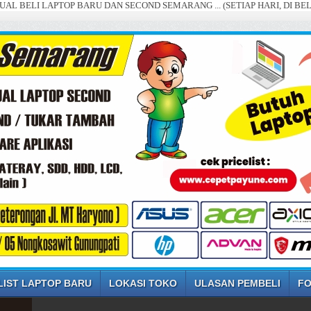
ELI LAPTOP BARU DAN SECOND SEMARANG ... (SETIAP HARI, DI BELI DE
LIST LAPTOP BARU
LOKASI TOKO
ULASAN PEMBELI
FO