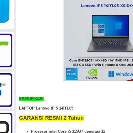
SPESIFIKASI
LAPTOP Lenovo IP 5 14ITL05
GARANSI RESMI 2 Tahun
Prosesor intel Core i5 115G7 generasi 11