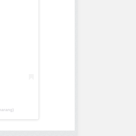
marang)