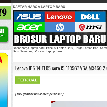
DAFTAR HARGA LAPTOP BARU
Daftar harga laptop baru, Pricelist Laptop Baru, Harga Laptop Baru Se
Baru Semarang, Pricelist Laptop Baru
Lenovo IP5 14ITL05 core i5 1135G7 VGA MX450 2
TERJUAL
[ Klik gambar untuk memperbesar ]