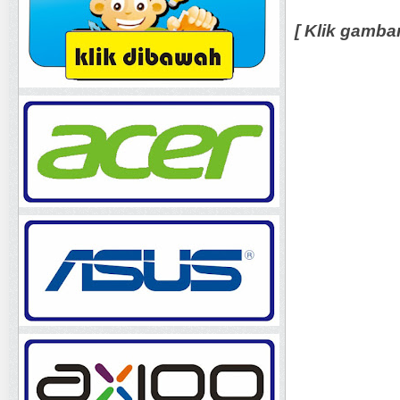
[ Klik gamba