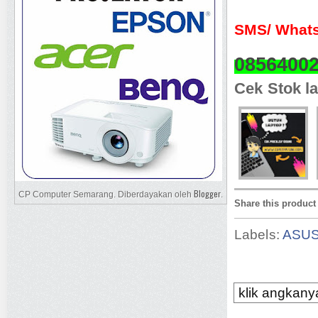
SMS/ Whats
0856400
Cek Stok la
Blogger
CP Computer Semarang. Diberdayakan oleh
.
Share this product
Labels:
ASU
klik angkanya