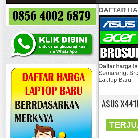
DAFTAR H
Daftar harga l
Semarang, Bros
Laptop Baru
ASUS X441
TERJU