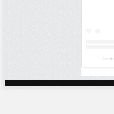
A post