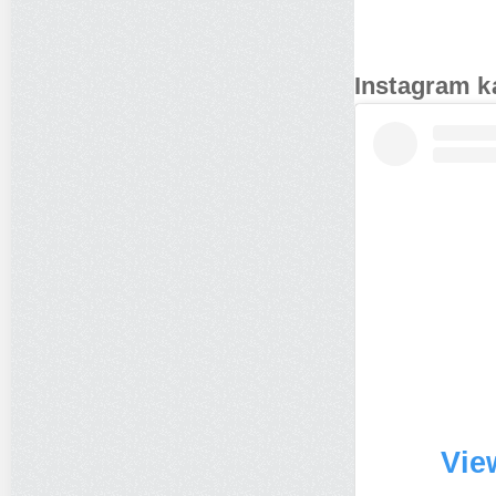
Instagram k
Vie