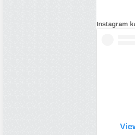
Instagram k
Vie