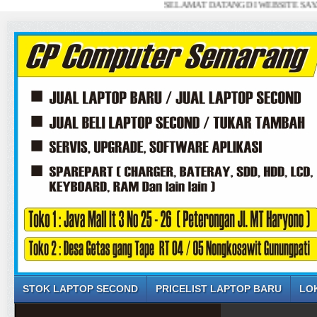
SELAMAT DATANG DI WEBSITE SAYA ... JUAL
STOK LAPTOP SECOND
PRICELIST LAPTOP BARU
LO