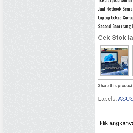
Jual Netbook Semar
Laptop bekas Sema
Second Semarang L
Cek Stok la
Share this product
Labels:
ASU
klik angkanya