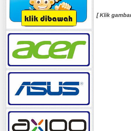
[ Klik gamba