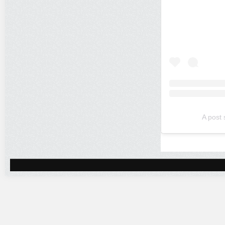
A post