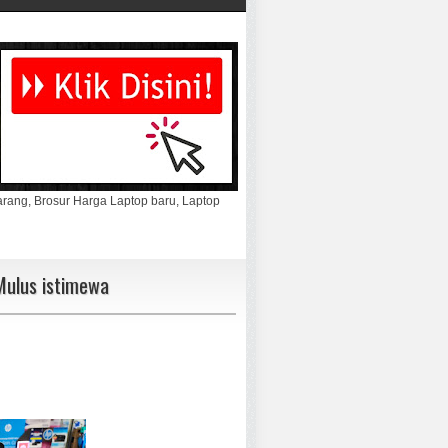
marang, Brosur Harga Laptop baru, Laptop
ulus istimewa