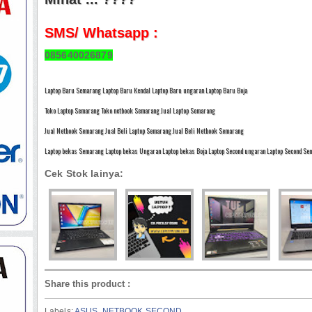
SMS/ Whatsapp :
085640026879
Laptop Baru Semarang Laptop Baru Kendal Laptop Baru ungaran Laptop Baru Boja
Toko Laptop Semarang Toko netbook Semarang Jual Laptop Semarang
Jual Netbook Semarang Jual Beli Laptop Semarang Jual Beli Netbook Semarang
Laptop bekas Semarang Laptop bekas Ungaran Laptop bekas Boja Laptop Second ungaran Laptop Second Sem
Cek Stok lainya:
Share this product
:
Labels:
ASUS
,
NETBOOK SECOND