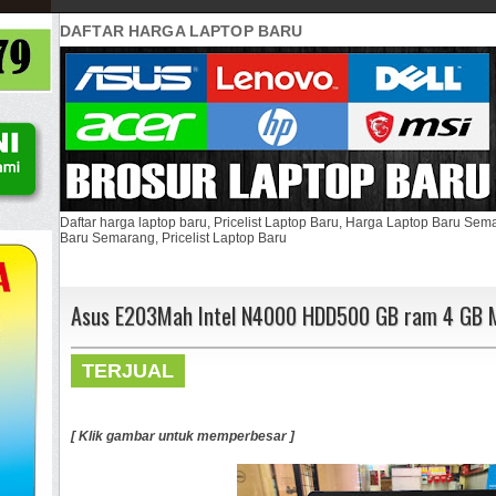
DAFTAR HARGA LAPTOP BARU
Daftar harga laptop baru, Pricelist Laptop Baru, Harga Laptop Baru Se
Baru Semarang, Pricelist Laptop Baru
Asus E203Mah Intel N4000 HDD500 GB ram 4 GB M
TERJUAL
[ Klik gambar untuk memperbesar ]