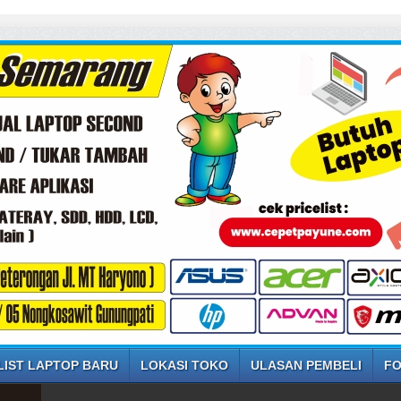
LIST LAPTOP BARU
LOKASI TOKO
ULASAN PEMBELI
FO