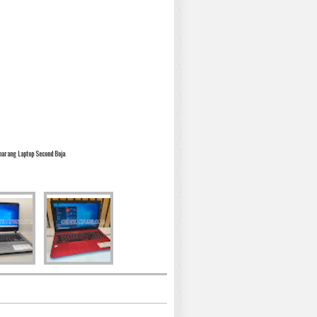
arang Laptop Second Boja