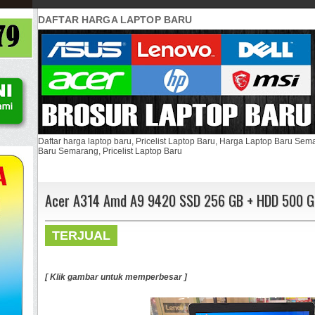
DAFTAR HARGA LAPTOP BARU
Daftar harga laptop baru, Pricelist Laptop Baru, Harga Laptop Baru Se
Baru Semarang, Pricelist Laptop Baru
Acer A314 Amd A9 9420 SSD 256 GB + HDD 500 GB
TERJUAL
[ Klik gambar untuk memperbesar ]