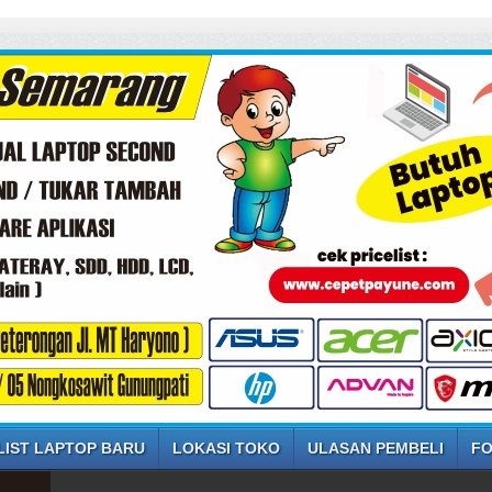
LIST LAPTOP BARU
LOKASI TOKO
ULASAN PEMBELI
FO