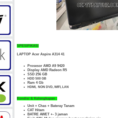
SPESIFIKASI
LAPTOP Acer Aspire A314 41
Prosesor AMD A9 9420
Display AMD Radeon R5
SSD 256 GB
HDD 500 GB
Ram 4 Gb
HDMI,
NON DVD, WIFI, LAN
Kondisi & Kelengkapan :
Unit + Chas +
Bateray Tanam
CAT Hitam
BATRE AWET +- 3 jaman