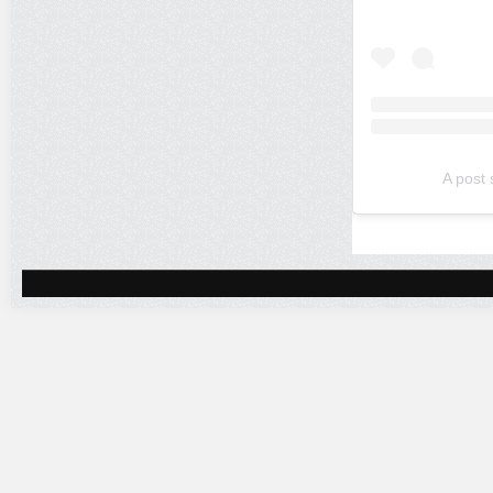
A post