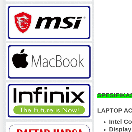
SPESIFIKA
LAPTOP AC
Intel C
Display