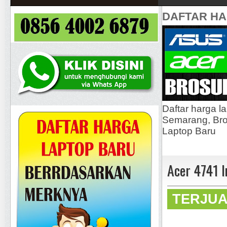
DAFTAR H
Daftar harga l
Semarang, Bros
Laptop Baru
Acer 4741 
TERJU