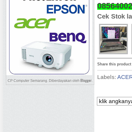
0856400
Cek Stok la
Share this product
Labels:
ACE
Blogger
CP Computer Semarang. Diberdayakan oleh
.
klik angkanya