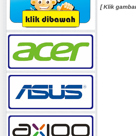
[ Klik gamba