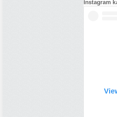
Instagram k
Vie