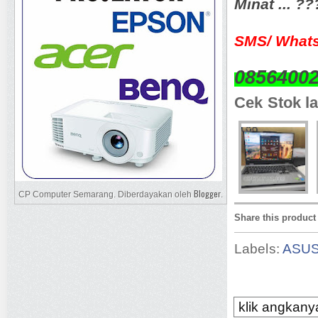
Minat ... ?
SMS/ Whats
0856400
Cek Stok la
Blogger
CP Computer Semarang. Diberdayakan oleh
.
Share this product
Labels:
ASU
klik angkanya