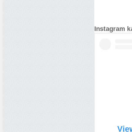
Instagram k
Vie