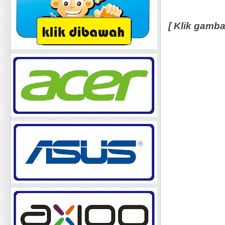
[ Klik gamb