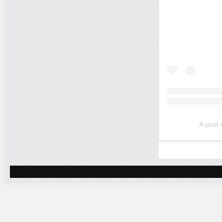
A post