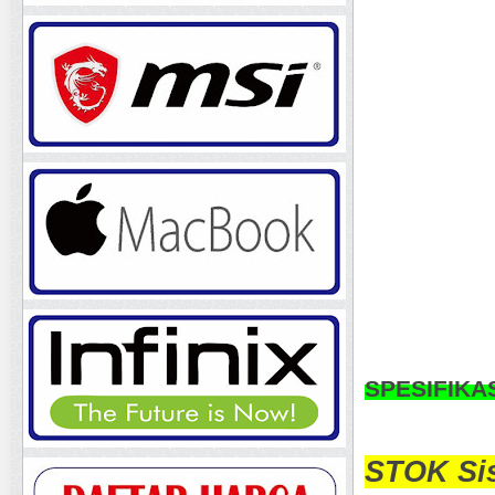
SPESIFIKA
STOK Sis