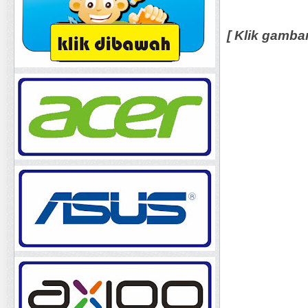
[ Klik gamba