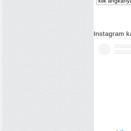
klik angkanya
Instagram k