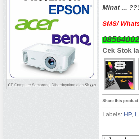
Minat ... ?
SMS/ Whats
0856400
Cek Stok la
Blogger
CP Computer Semarang. Diberdayakan oleh
.
Share this product
Labels:
HP
,
L