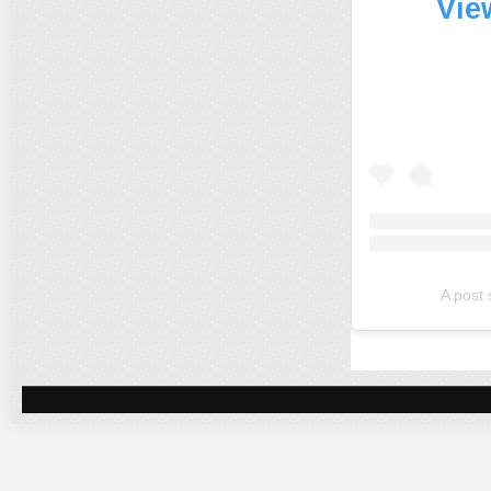
Vie
A post