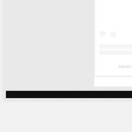
A post