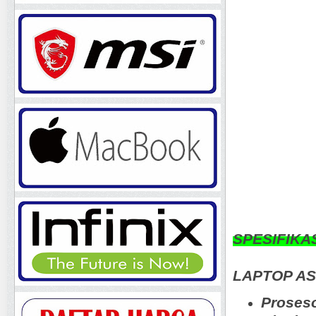
SPESIFIKA
LAPTOP A
Proses