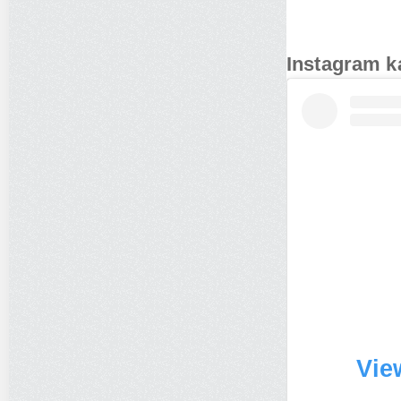
Instagram k
Vie