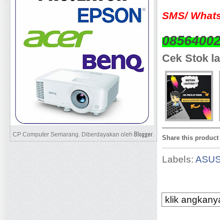
SMS/ Whats
0856400
Cek Stok la
Blogger
CP Computer Semarang. Diberdayakan oleh
.
Share this product
Labels:
ASU
klik angkanya