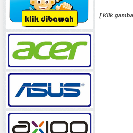
[ Klik gamb