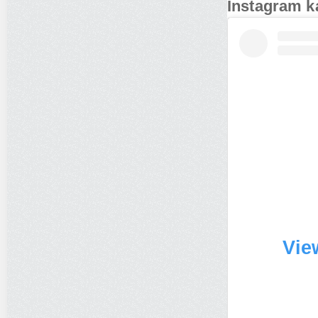
Instagram k
Vie