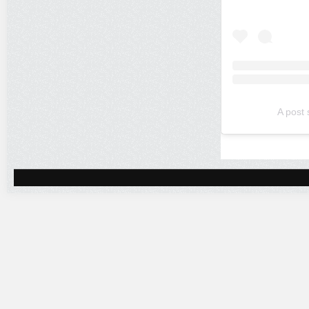
A post