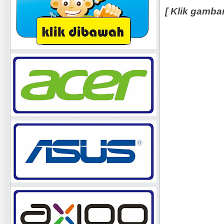
[ Klik gamba