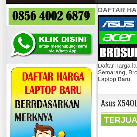
DAFTAR H
Daftar harga l
Semarang, Bros
Laptop Baru
Asus X540L 
TERJU