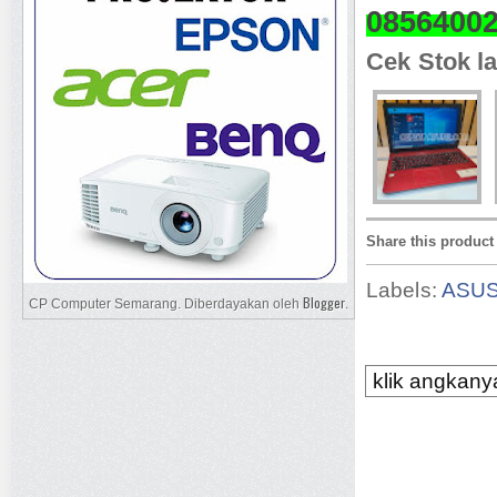
0856400
Cek Stok la
Share this product
Labels:
ASU
Blogger
CP Computer Semarang. Diberdayakan oleh
.
klik angkanya