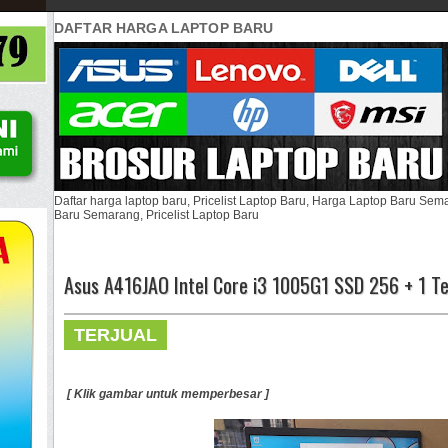
DAFTAR HARGA LAPTOP BARU
Daftar harga laptop baru, Pricelist Laptop Baru, Harga Laptop Baru Se
Baru Semarang, Pricelist Laptop Baru
Asus A416JAO Intel Core i3 1005G1 SSD 256 + 1 T
TERJUAL
[ Klik gambar untuk memperbesar ]