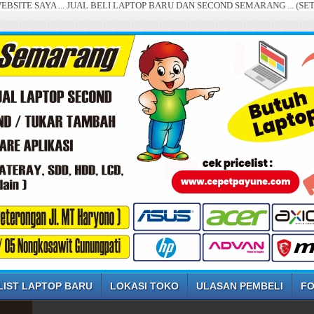
 ... JUAL BELI LAPTOP BARU DAN SECOND SEMARANG ... (SETIAP HARI,
LIST LAPTOP BARU
LOKASI TOKO
ULASAN PEMBELI
FO