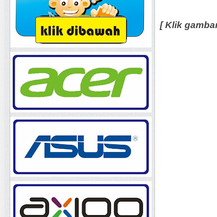
[ Klik gamba