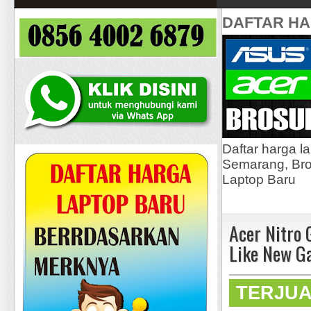
DAFTAR H
Daftar harga l
Semarang, Bros
Laptop Baru
Acer Nitro
Like New Ga
TERJU