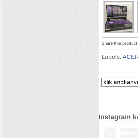
Share this product
Labels:
ACE
klik angkanya
Instagram k