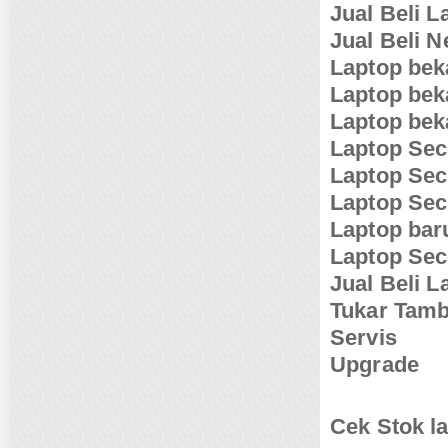
Jual Beli 
Jual Beli 
Laptop be
Laptop bek
Laptop bek
Laptop Se
Laptop Se
Laptop Sec
Laptop ba
Laptop Se
Jual Beli 
Tukar Tam
Servis
Upgrade
Cek Stok la