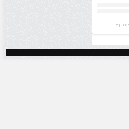
A post