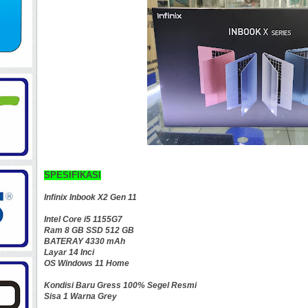
SPESIFIKASI
Infinix Inbook X2 Gen 11
Intel Core i5 1155G7
Ram 8 GB SSD 512 GB
BATERAY 4330 mAh
Layar 14 Inci
OS Windows 11 Home
Kondisi Baru Gress 100% Segel Resmi
Sisa 1 Warna Grey