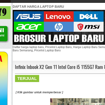
DAFTAR HARGA LAPTOP BARU
Daftar harga laptop baru, Pricelist Laptop Baru, Harga Laptop Baru Se
Baru Semarang, Pricelist Laptop Baru
Infinix Inbook X2 Gen 11 Intel Core i5 1155G7 R
TERJUAL
[ Klik gambar untuk memperbesar ]