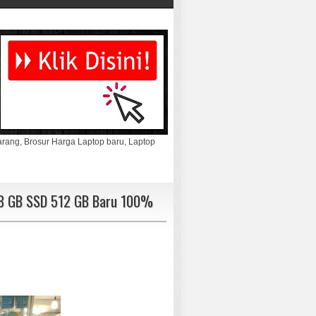
marang, Brosur Harga Laptop baru, Laptop
am 8 GB SSD 512 GB Baru 100%