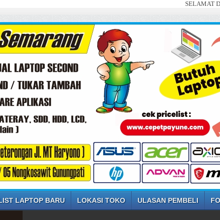
SELAMAT DATANG DI 
LIST LAPTOP BARU
LOKASI TOKO
ULASAN PEMBELI
FO