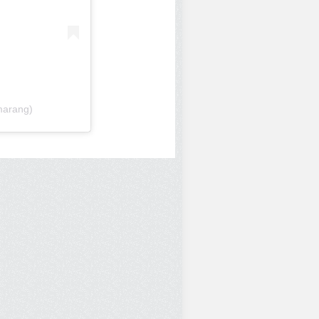
marang)