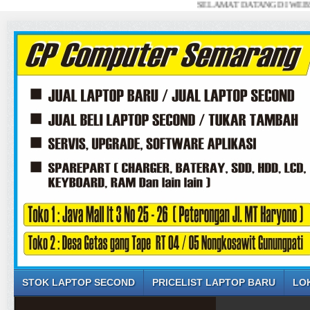
SELAMAT DATANG DI WEBSITE SAYA
STOK LAPTOP SECOND
PRICELIST LAPTOP BARU
LO