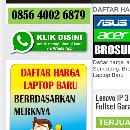
DAFTAR H
Daftar harga l
Semarang, Bros
Laptop Baru
Lenovo IP 3
Fullset Gar
TERJU