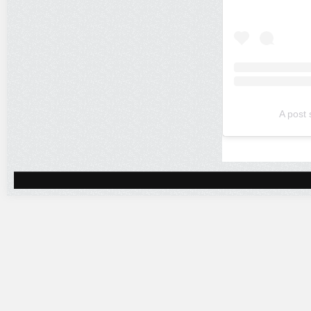
A post