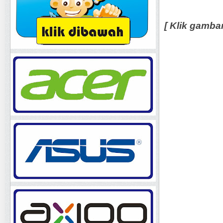
[ Klik gamba