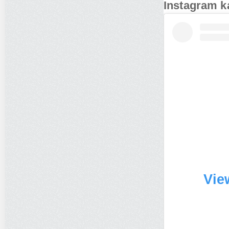
Instagram k
Vie