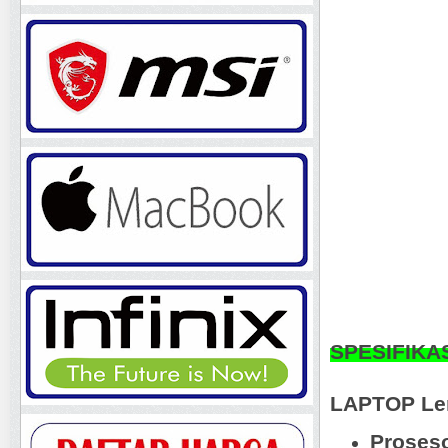
SPESIFIKA
LAPTOP Len
Proseso