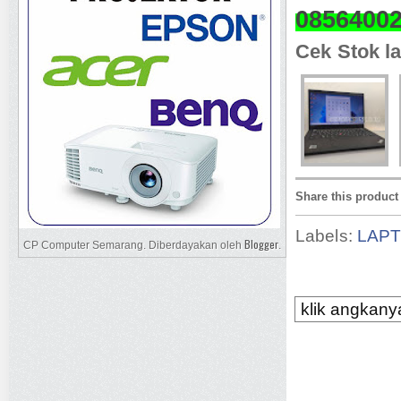
0856400
Cek Stok la
Share this product
Labels:
LAP
Blogger
CP Computer Semarang. Diberdayakan oleh
.
klik angkanya