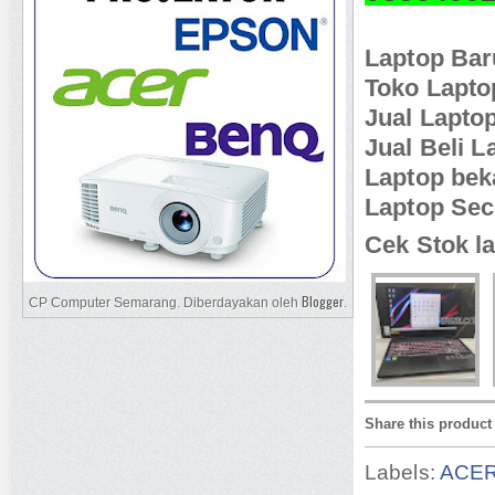
Laptop Ba
Toko Lapt
Jual Lapto
Jual Beli 
Laptop be
Laptop Se
Cek Stok la
Blogger
CP Computer Semarang. Diberdayakan oleh
.
Share this product
Labels:
ACE