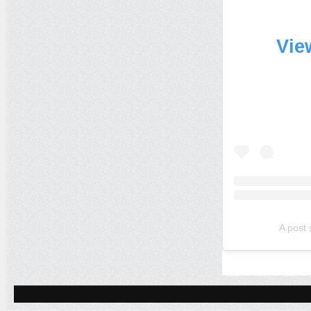
Vie
A post