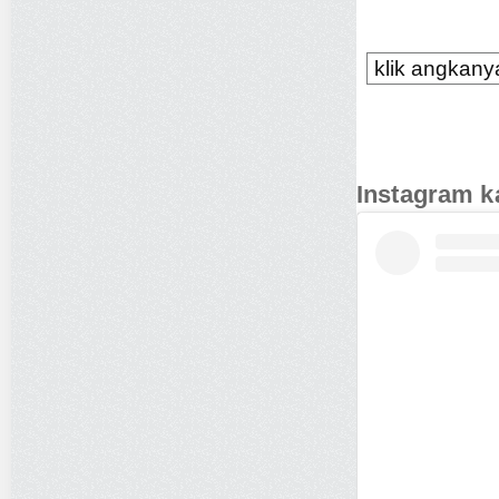
klik angkanya
Instagram k