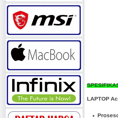
SPESIFIKA
LAPTOP Ace
Proses