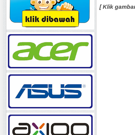
[ Klik gamba