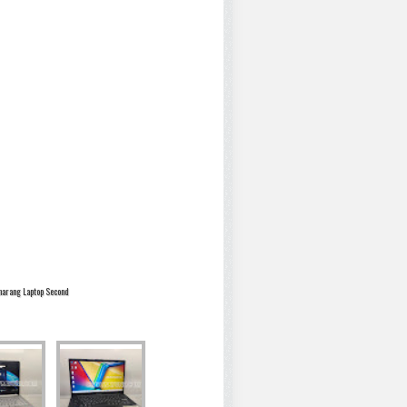
marang Laptop Second