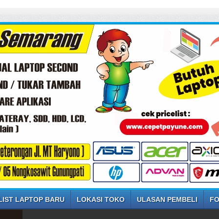
S
LIST LAPTOP BARU
LOKASI TOKO
ULASAN PEMBELI
FO