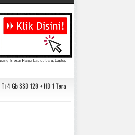
marang, Brosur Harga Laptop baru, Laptop
 Ti 4 Gb SSD 128 + HD 1 Tera