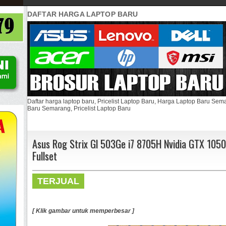
DAFTAR HARGA LAPTOP BARU
Daftar harga laptop baru, Pricelist Laptop Baru, Harga Laptop Baru Se
Baru Semarang, Pricelist Laptop Baru
Asus Rog Strix Gl 503Ge i7 8705H Nvidia GTX 1050
Fullset
TERJUAL
[ Klik gambar untuk memperbesar ]