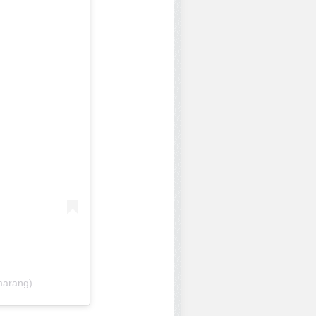
marang)