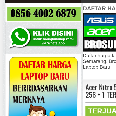
DAFTAR H
Daftar harga l
Semarang, Bros
Laptop Baru
Acer Nitro
256 + 1 TER
TERJU