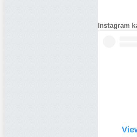
Instagram k
Vie