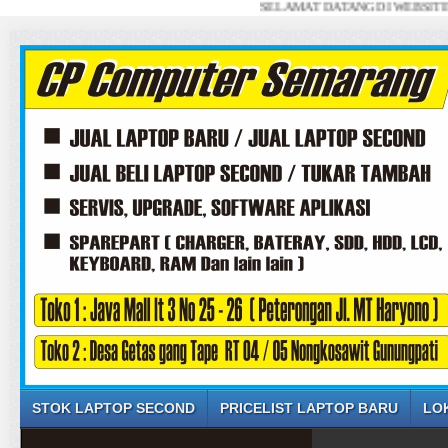
SELAMAT DATANG DI WEBSITE SAYA .
STOK LAPTOP SECOND
PRICELIST LAPTOP BARU
LO