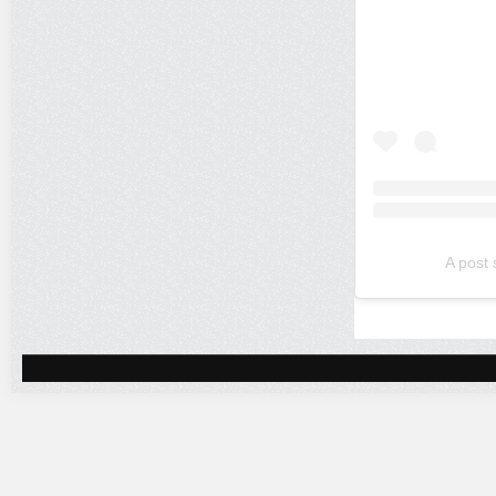
A post