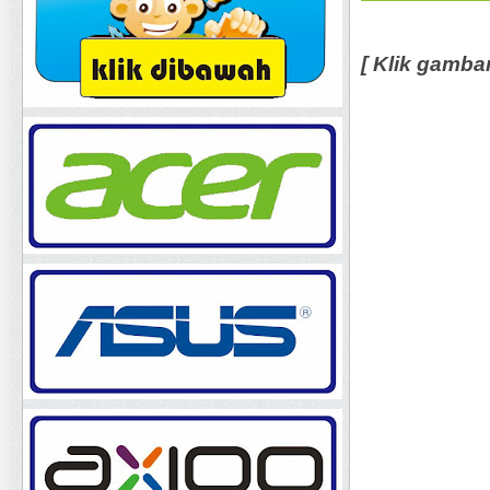
[ Klik gamba