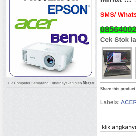
SMS/ Whats
0856400
Cek Stok la
Blogger
CP Computer Semarang. Diberdayakan oleh
.
Share this product
Labels:
ACE
klik angkanya