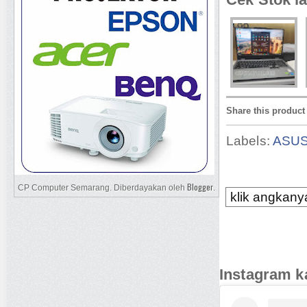
Share this product
Labels:
ASU
Blogger
CP Computer Semarang. Diberdayakan oleh
.
klik angkanya
Instagram k