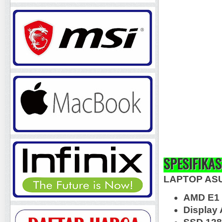
SPESIFIKAS
LAPTOP AS
AMD E1
Display