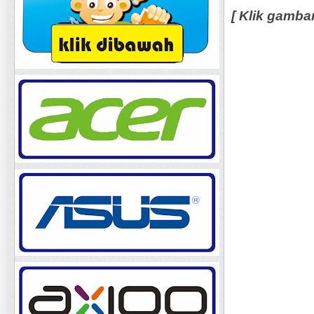
[ Klik gamba