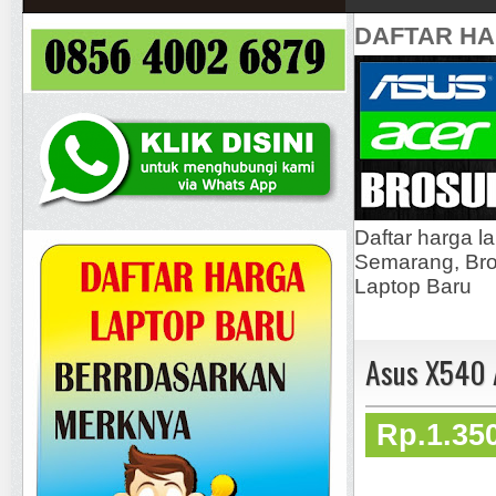
DAFTAR H
Daftar harga l
Semarang, Bros
Laptop Baru
Asus X540 
Rp.1.35