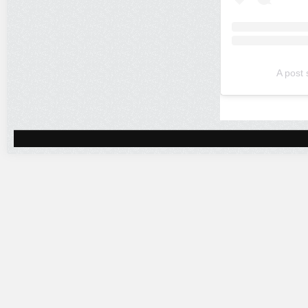
A post