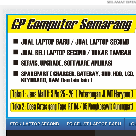
SELAMAT DATANG DI WE
STOK LAPTOP SECOND
PRICELIST LAPTOP BARU
LO