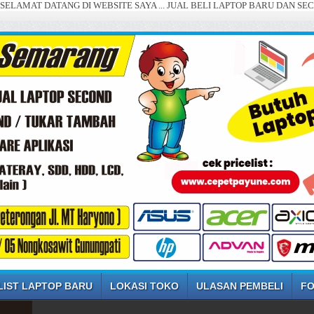
TANG DI WEBSITE SAYA ... JUAL BELI LAPTOP BARU DAN SECOND SEMARA
LIST LAPTOP BARU
LOKASI TOKO
ULASAN PEMBELI
FO