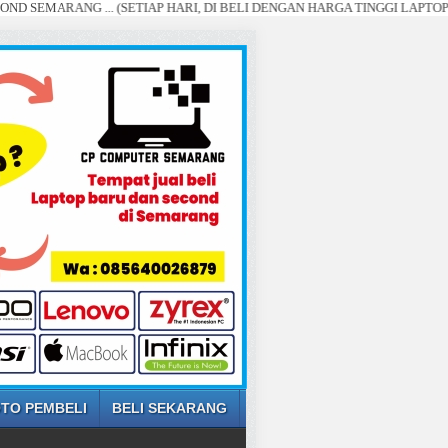
NG ... (SETIAP HARI, DI BELI DENGAN HARGA TINGGI LAPTOP ANDA)
TO PEMBELI
BELI SEKARANG