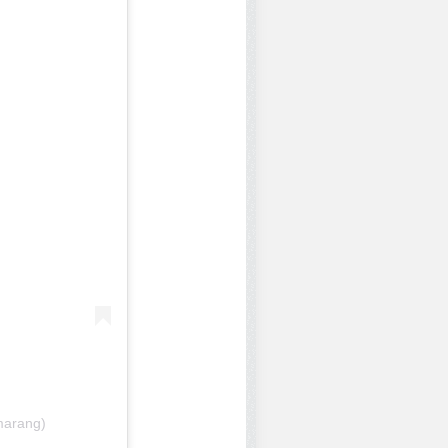
marang)