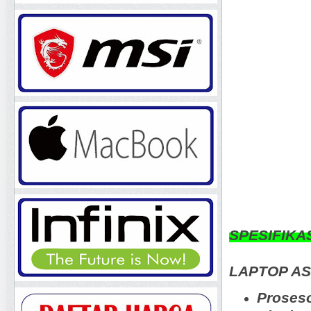
SPESIFIKA
LAPTOP AS
Proseso