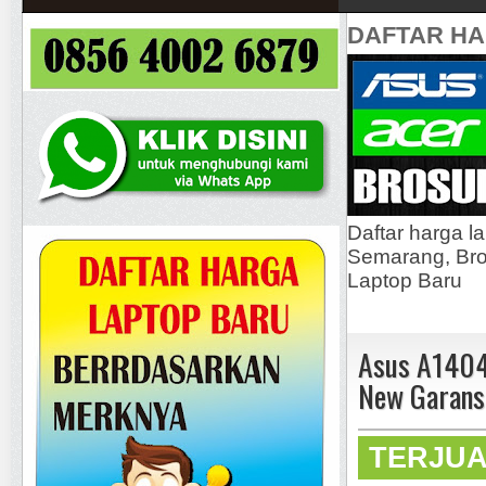
DAFTAR H
Daftar harga l
Semarang, Bros
Laptop Baru
Asus A1404
New Garans
TERJU