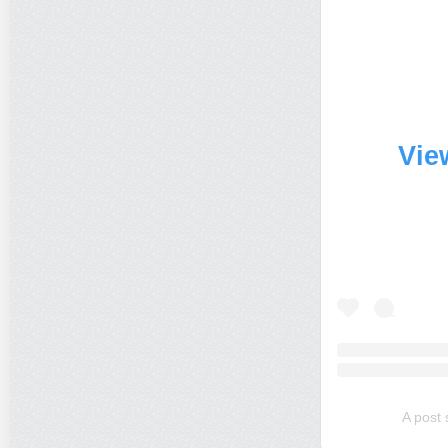
Vie
A post