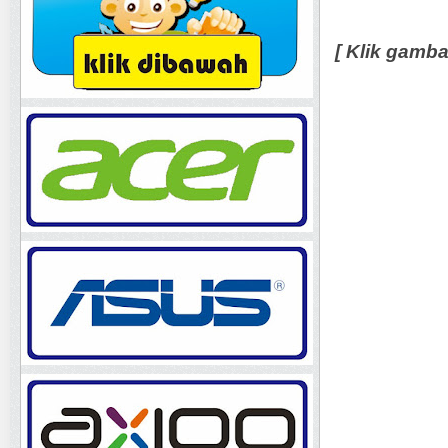
[ Klik gamb