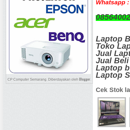
Whatsapp :
0856400
Laptop 
Toko La
Jual Lap
Jual Bel
Laptop 
Laptop 
Blogger
CP Computer Semarang. Diberdayakan oleh
.
Cek Stok la