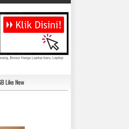
marang, Brosur Harga Laptop baru, Laptop
GB Like New