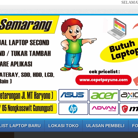
SELAMAT DATANG DI
LIST LAPTOP BARU
LOKASI TOKO
ULASAN PEMBELI
FO