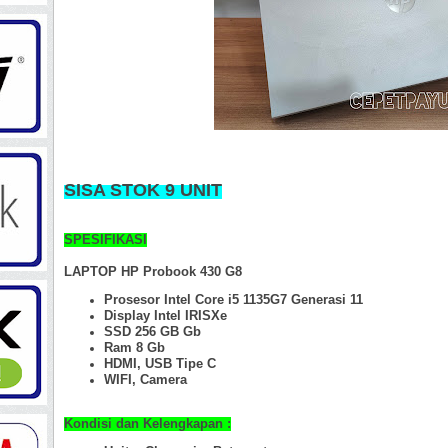
SISA STOK 9 UNIT
SPESIFIKASI
LAPTOP HP Probook 430 G8
Prosesor Intel Core i5 1135G7 Generasi 11
Display
Intel IRISXe
SSD 256 GB Gb
Ram 8 Gb
HDMI, USB Tipe C
WIFI, Camera
Kondisi dan Kelengkapan :