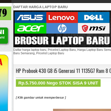
DAFTAR HARGA LAPTOP BARU
Daftar harga laptop baru, Pricelist Laptop Baru, Harga Laptop Baru Se
Baru Semarang, Pricelist Laptop Baru
HP Probook 430 G8 i5 Generasi 11 1135G7 Ram 8 
Rp.5.750.000 Nego STOK SISA 9 UNIT
[ Klik gambar untuk memperbesar ]