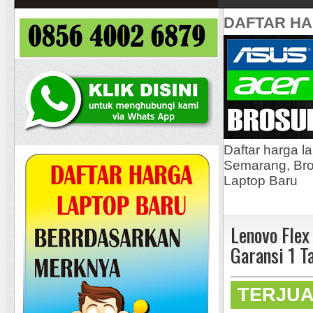
DAFTAR H
Daftar harga l
Semarang, Bros
Laptop Baru
Lenovo Fle
Garansi 1 T
TERJU