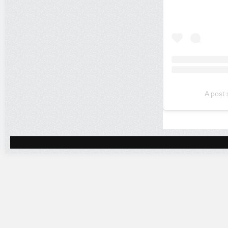
A post