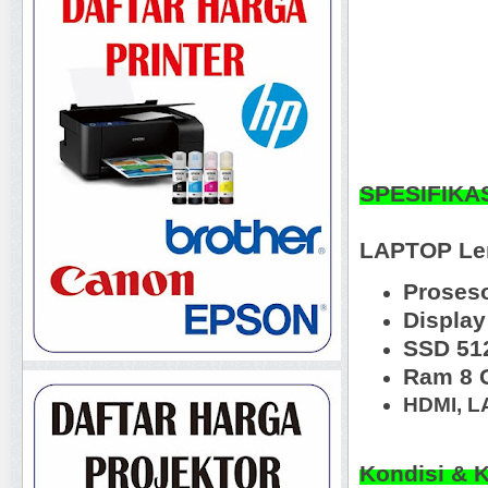
SPESIFIKA
LAPTOP Len
Proses
Display
SSD 51
Ram 8 
HDMI, L
Kondisi & 