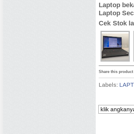
Laptop be
Laptop Se
Cek Stok la
Share this product
Labels:
LAP
klik angkanya