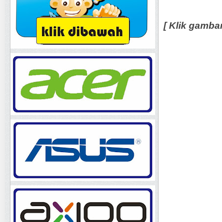
[ Klik gamba