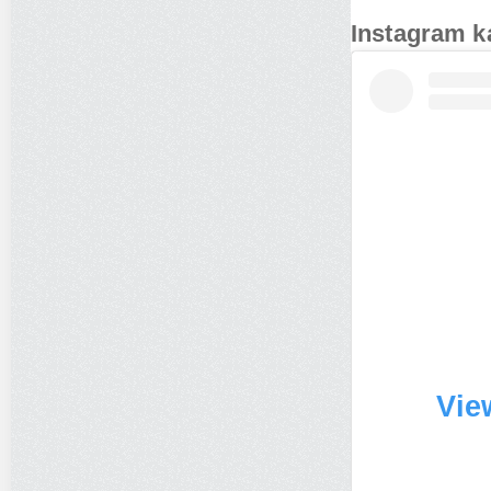
Instagram k
Vie