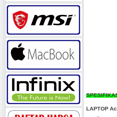
SPESIFIKA
LAPTOP Ace