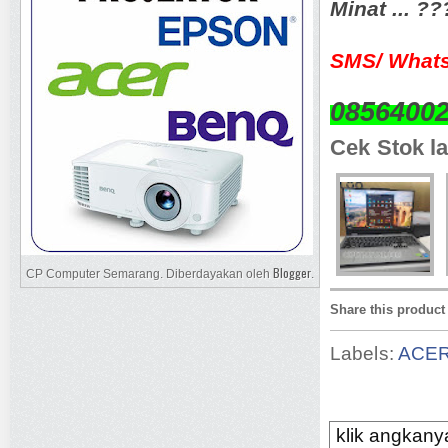
Minat ... ?
SMS/ Whats
0856400
Cek Stok la
Blogger
CP Computer Semarang. Diberdayakan oleh
.
Share this product
Labels:
ACE
klik angkanya