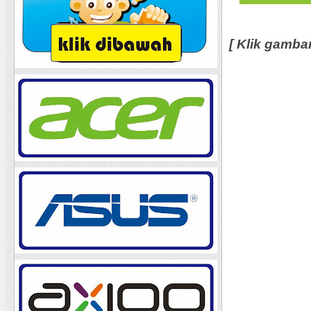
[ Klik gamba