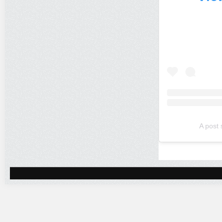
A post