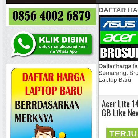
DAFTAR H
Daftar harga l
Semarang, Bros
Laptop Baru
Acer Lite 
GB Like Ne
TERJU