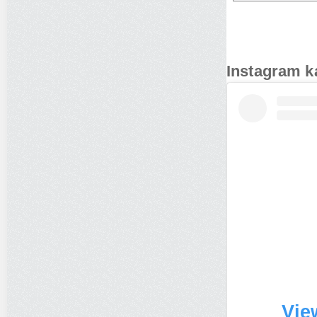
Instagram k
Vie