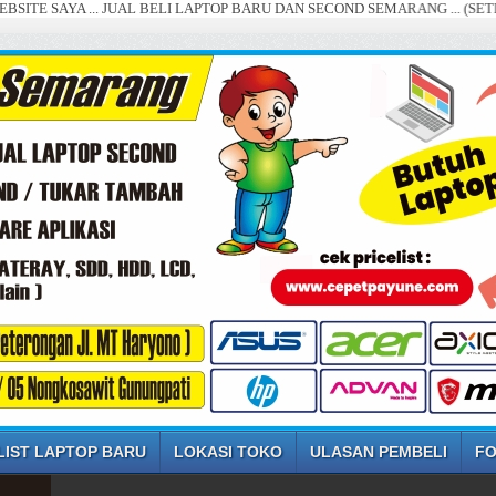
AYA ... JUAL BELI LAPTOP BARU DAN SECOND SEMARANG ... (SETIAP HAR
LIST LAPTOP BARU
LOKASI TOKO
ULASAN PEMBELI
FO