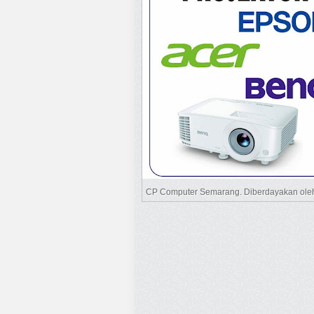
CP Computer Semarang. Diberdayakan ol