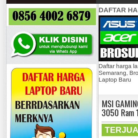
DAFTAR H
Daftar harga l
Semarang, Bros
Laptop Baru
MSI GAMING
3050 Ram 1
TERJU