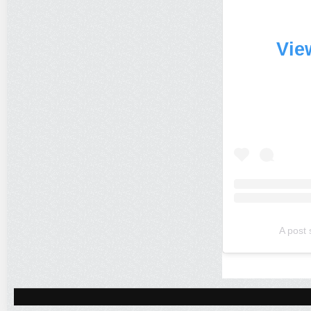
Vie
A post