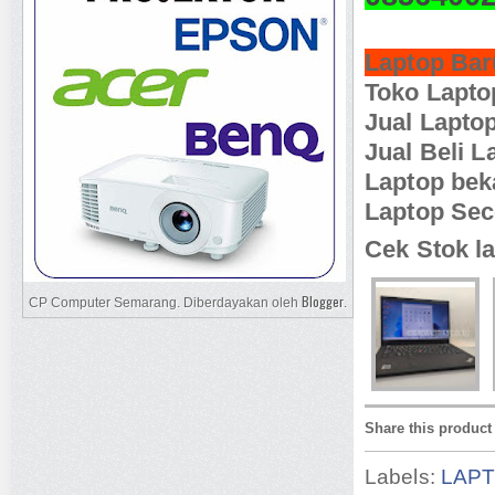
Laptop Bar
Toko Lapt
Jual Lapto
Jual Beli 
Laptop be
Laptop Se
Cek Stok la
Blogger
CP Computer Semarang. Diberdayakan oleh
.
Share this product
Labels:
LAP