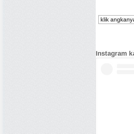
klik angkanya
Instagram k