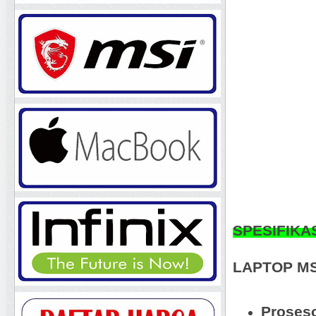
SPESIFIKA
LAPTOP MS
Proseso