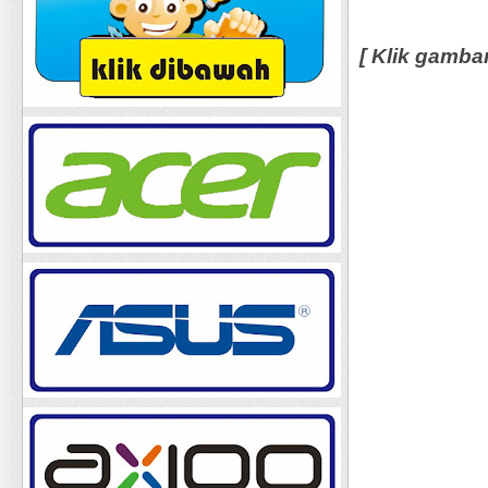
[ Klik gamba