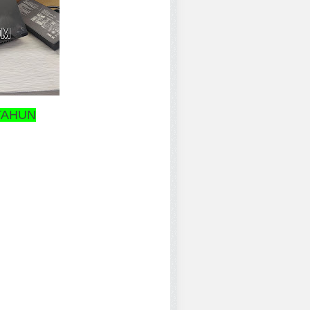
TAHUN