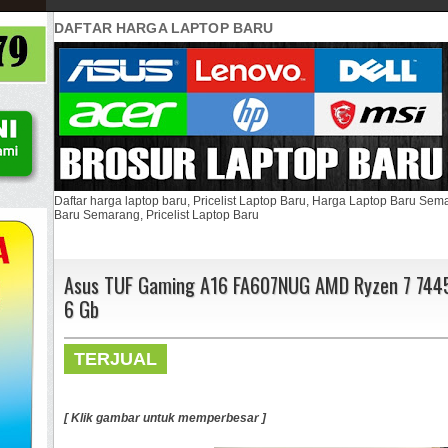
DAFTAR HARGA LAPTOP BARU
Daftar harga laptop baru, Pricelist Laptop Baru, Harga Laptop Baru Se
Baru Semarang, Pricelist Laptop Baru
Asus TUF Gaming A16 FA607NUG AMD Ryzen 7 7445
6 Gb
TERJUAL
[ Klik gambar untuk memperbesar ]