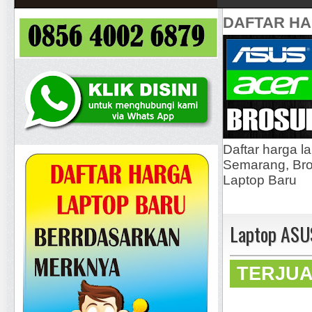
DAFTAR H
Daftar harga l
Semarang, Bros
Laptop Baru
Laptop ASU
TERJU