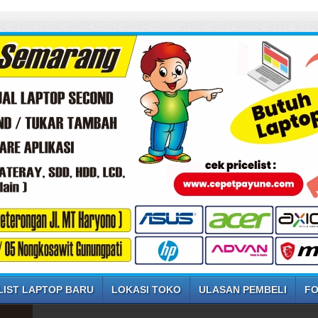
LIST LAPTOP BARU
LOKASI TOKO
ULASAN PEMBELI
FO