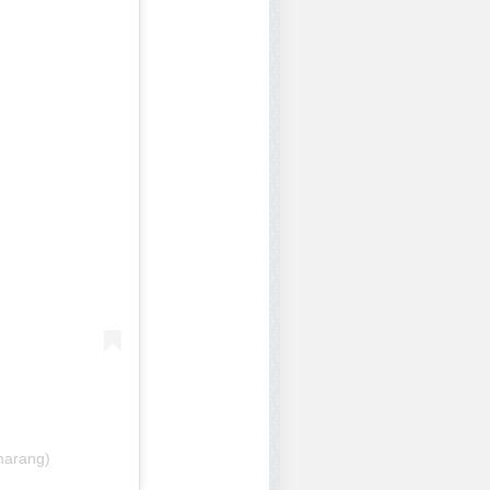
marang)