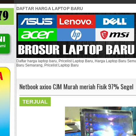
DAFTAR HARGA LAPTOP BARU
Daftar harga laptop baru, Pricelist Laptop Baru, Harga Laptop Baru Se
Baru Semarang, Pricelist Laptop Baru
Netbook axioo CJM Murah meriah Fisik 97% Segel
TERJUAL