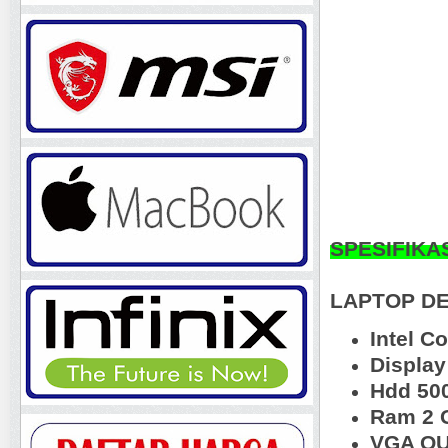
SPESIFIKA
LAPTOP DE
Intel C
Display
Hdd 50
Ram 2 
VGA OU