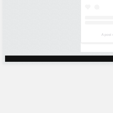
A post