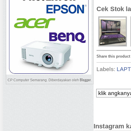
Cek Stok la
Share this product
Labels:
LAP
Blogger
CP Computer Semarang. Diberdayakan oleh
.
klik angkanya
Instagram k