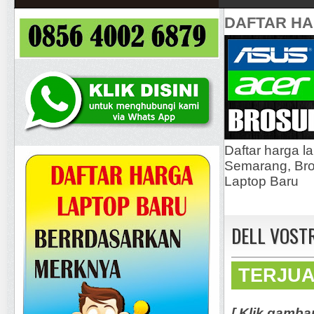
DAFTAR H
Daftar harga l
Semarang, Bros
Laptop Baru
DELL VOSTR
TERJU
[ Klik gamba