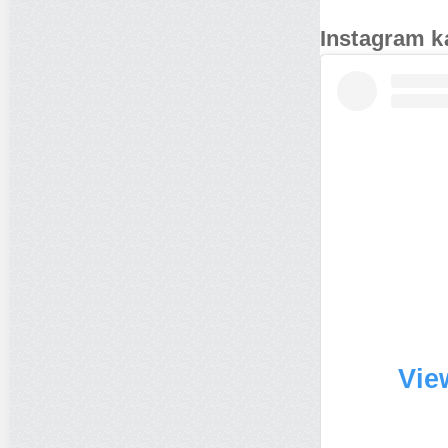
Instagram k
Vie