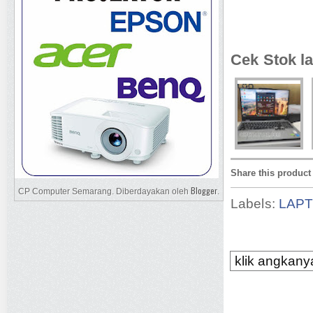
Cek Stok la
Share this product
Blogger
CP Computer Semarang. Diberdayakan oleh
.
Labels:
LAP
klik angkanya