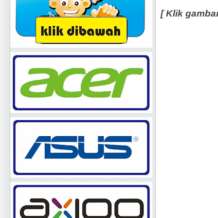
[ Klik gamba