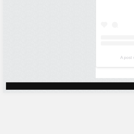
A post