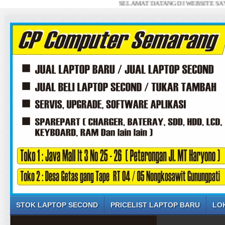
SELAMAT DATANG DI WEBSITE SAYA ... JU
STOK LAPTOP SECOND
PRICELIST LAPTOP BARU
LO