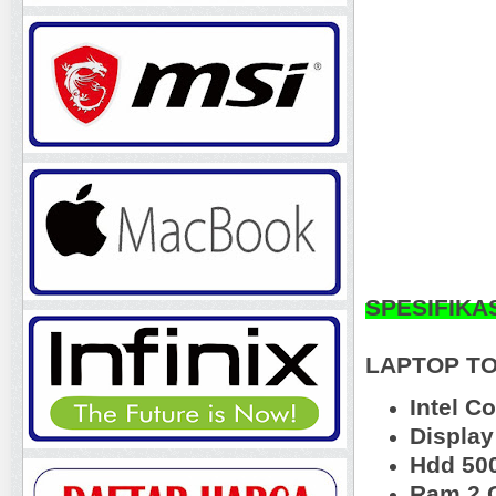
SPESIFIKA
LAPTOP TO
Intel C
Display
Hdd 50
Ram 2 