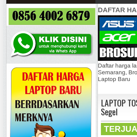
DAFTAR H
Daftar harga l
Semarang, Bros
Laptop Baru
LAPTOP TOS
Segel
TERJU