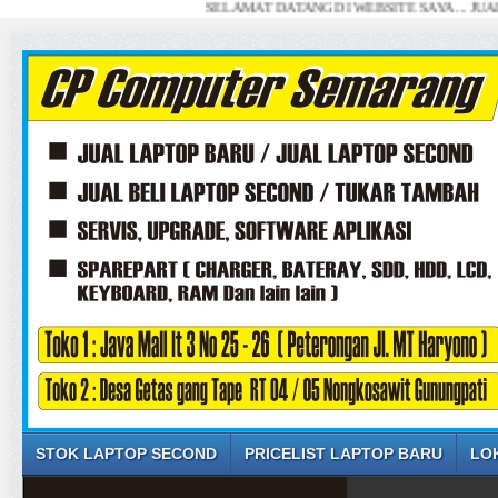
SELAMAT DATANG DI WEBSITE SAYA ... JUAL BELI 
STOK LAPTOP SECOND
PRICELIST LAPTOP BARU
LO