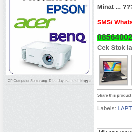
Minat ... ?
SMS/ Whats
0856400
Cek Stok la
Blogger
CP Computer Semarang. Diberdayakan oleh
.
Share this product
Labels:
LAP