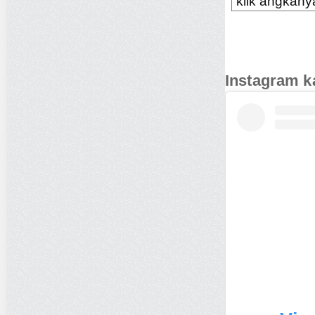
klik angkanya
Instagram k