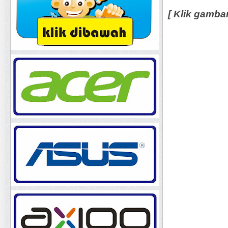
[ Klik gamba