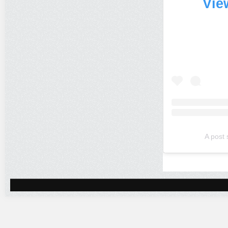
Vie
A post