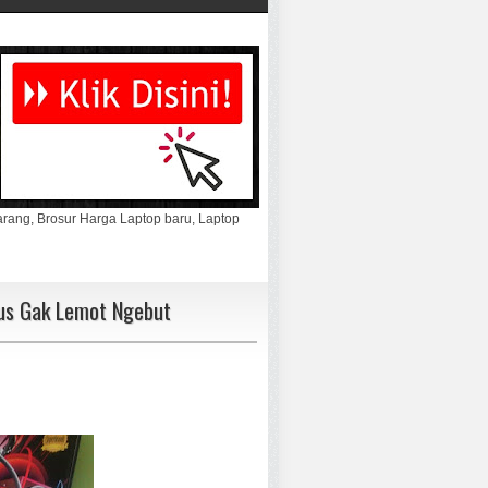
marang, Brosur Harga Laptop baru, Laptop
lus Gak Lemot Ngebut