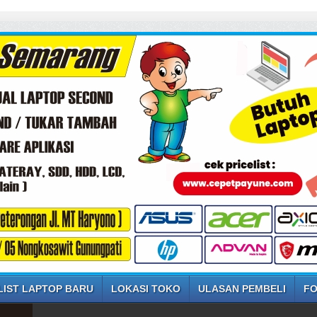
LIST LAPTOP BARU
LOKASI TOKO
ULASAN PEMBELI
FO