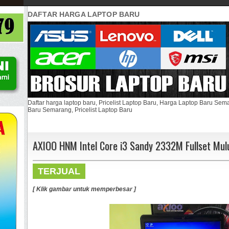
DAFTAR HARGA LAPTOP BARU
Daftar harga laptop baru, Pricelist Laptop Baru, Harga Laptop Baru Se
Baru Semarang, Pricelist Laptop Baru
AXIOO HNM Intel Core i3 Sandy 2332M Fullset Mu
TERJUAL
[ Klik gambar untuk memperbesar ]